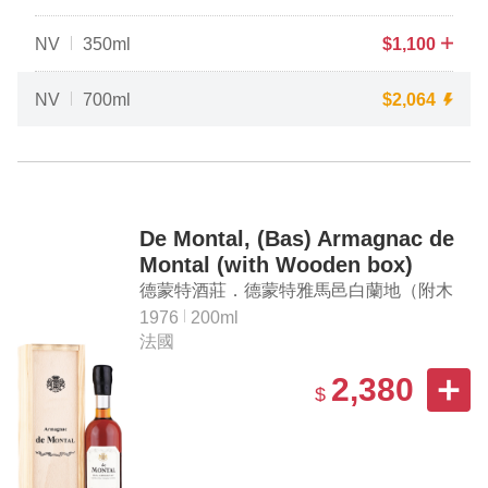
NV
350ml
$
1,100
NV
700ml
$
2,064
De Montal, (Bas) Armagnac de
Montal (with Wooden box)
德蒙特酒莊．德蒙特雅馬邑白蘭地（附木
盒）
1976
200ml
法國
2,380
$