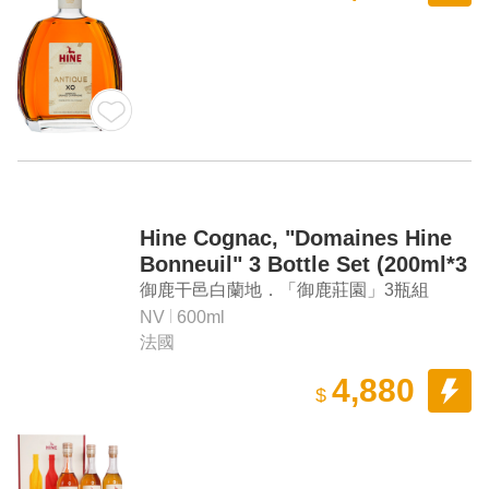
Hine Cognac, "Domaines Hine
Bonneuil" 3 Bottle Set (200ml*3
- Vintage 06/08/10)
御鹿干邑白蘭地．「御鹿莊園」3瓶組
（200ml*3 – 年份 06/08/10）
NV
600ml
法國
4,880
$