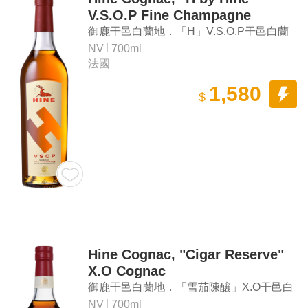
V.S.O.P Fine Champagne
Cognac
御鹿干邑白蘭地．「H」V.S.O.P干邑白蘭
地
NV
700ml
法國
1,580
$
Hine Cognac, "Cigar Reserve"
X.O Cognac
御鹿干邑白蘭地．「雪茄陳釀」X.O干邑白
蘭地
NV
700ml