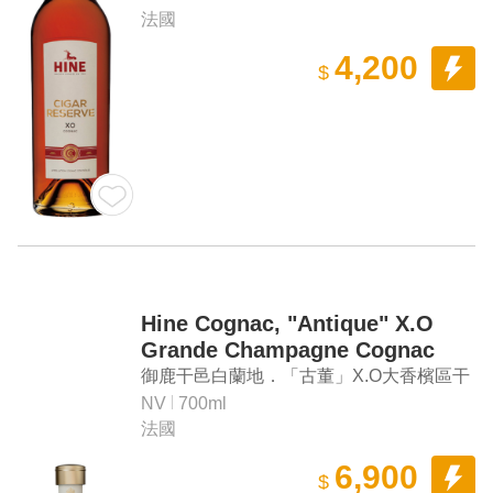
法國
4,200
$
Hine Cognac, "Antique" X.O
Grande Champagne Cognac
御鹿干邑白蘭地．「古董」X.O大香檳區干
邑白蘭地
NV
700ml
法國
6,900
$