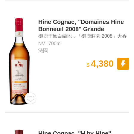
Hine Cognac, "Domaines Hine
Bonneuil 2008" Grande
Champagne Cognac
御鹿干邑白蘭地．「御鹿莊園 2008」大香
檳區干邑白蘭地
NV
700ml
法國
4,380
$
Hine Cognac, "H by Hine"