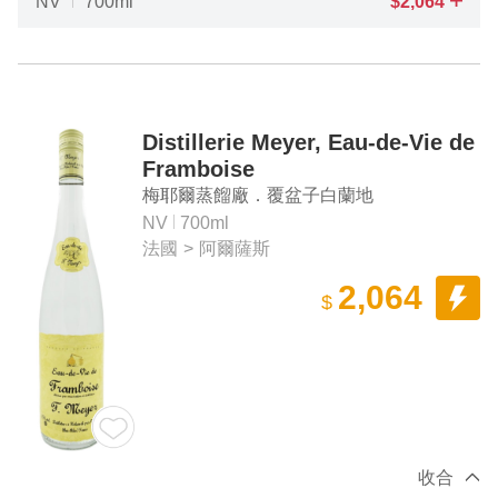
NV
700ml
$
2,064
Distillerie Meyer, Eau-de-Vie de
Framboise
梅耶爾蒸餾廠．覆盆子白蘭地
NV
700ml
法國
>
阿爾薩斯
2,064
$
收合