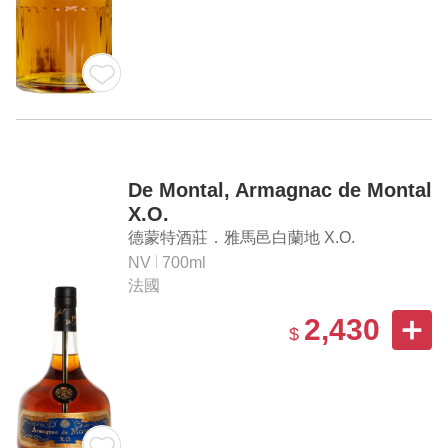
De Montal, Armagnac de Montal
X.O.
德蒙特酒莊．雅馬邑白蘭地 X.O.
NV
700ml
法國
2,430
$