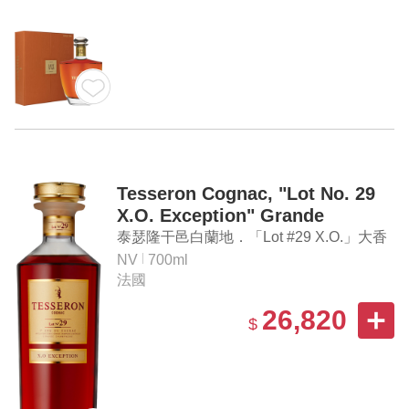
Tesseron Cognac, "Lot No. 29
X.O. Exception" Grande
Champagne Cognac
泰瑟隆干邑白蘭地．「Lot #29 X.O.」大香
檳區 干邑白蘭地
NV
700ml
法國
26,820
$