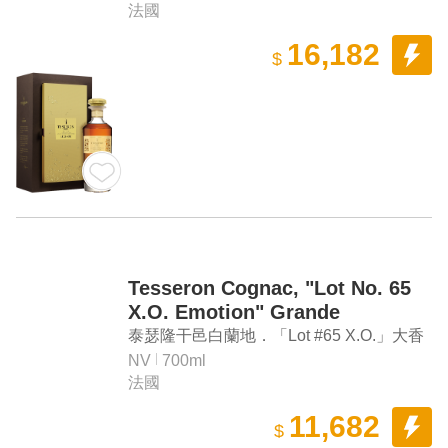
法國
16,182
$
Tesseron Cognac, "Lot No. 65
X.O. Emotion" Grande
Champagne Cognac
泰瑟隆干邑白蘭地．「Lot #65 X.O.」大香
檳區 干邑白蘭地
NV
700ml
法國
11,682
$