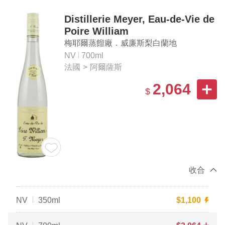
Distillerie Meyer, Eau-de-Vie de
Poire William
梅耶爾蒸餾廠．威廉斯梨白蘭地
NV
700ml
法國
>
阿爾薩斯
2,064
$
收合
NV
350ml
$
1,100