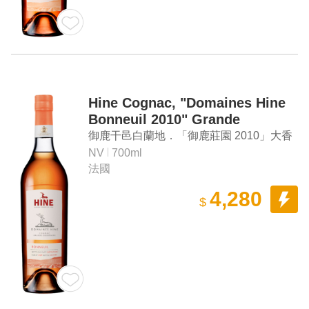
Hine Cognac, "Domaines Hine
Bonneuil 2010" Grande
Champagne Cognac
御鹿干邑白蘭地．「御鹿莊園 2010」大香
檳區干邑白蘭地
NV
700ml
法國
4,280
$