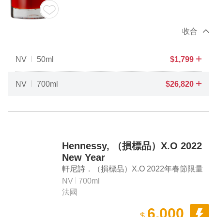
收合
NV
50ml
$
1,799
NV
700ml
$
26,820
Hennessy, （損標品）X.O 2022
New Year
軒尼詩．（損標品）X.O 2022年春節限量
版
NV
700ml
法國
6,000
$