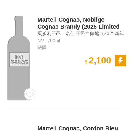
Martell Cognac, Noblige
Cognac Brandy (2025 Limited
Edition)
馬爹利干邑．名仕 干邑白蘭地（2025新年
限定款）
NV
700ml
法國
2,100
$
Martell Cognac, Cordon Bleu