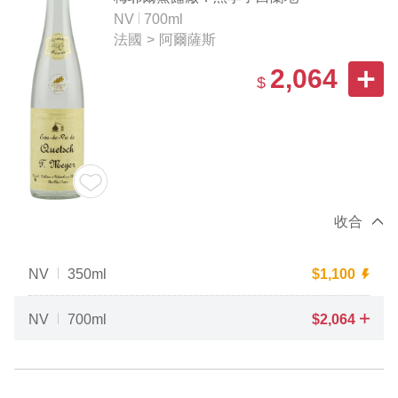
NV
700ml
法國
>
阿爾薩斯
2,064
$
收合
NV
350ml
$
1,100
NV
700ml
$
2,064