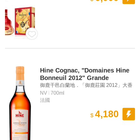
Hine Cognac, "Domaines Hine
Bonneuil 2012" Grande
Champagne Cognac
御鹿干邑白蘭地．「御鹿莊園 2012」大香
檳區干邑白蘭地
NV
700ml
法國
4,180
$