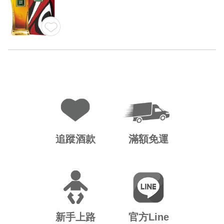
追蹤酒款
滿額免運
新手上路
官方Line