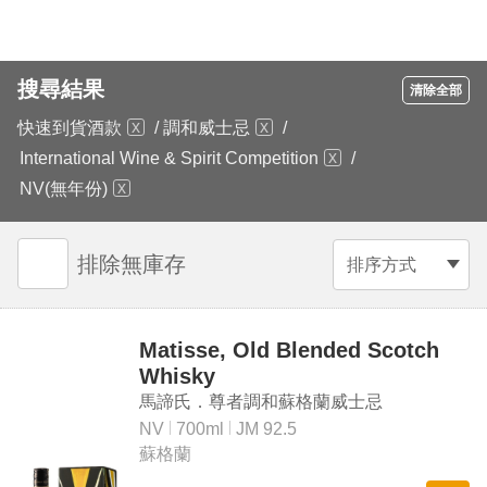
搜尋結果
清除全部
快速到貨酒款
/
調和威士忌
/
International Wine & Spirit Competition
/
NV(無年份)
排除無庫存
排序方式
Matisse, Old Blended Scotch
Whisky
馬諦氏．尊者調和蘇格蘭威士忌
NV
700ml
JM 92.5
蘇格蘭