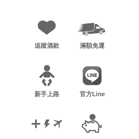
追蹤酒款
滿額免運
新手上路
官方Line