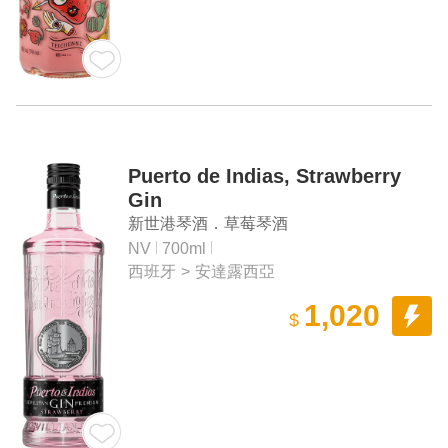
Puerto de Indias, Strawberry
Gin
新世港琴酒．草莓琴酒
NV
700ml
西班牙
>
安達露西亞
1,020
$