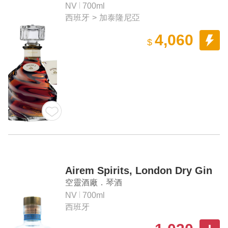
NV
700ml
西班牙
>
加泰隆尼亞
4,060
$
Airem Spirits, London Dry Gin
空靈酒廠．琴酒
NV
700ml
西班牙