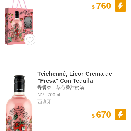
760
$
Teichenné, Licor Crema de
"Fresa" Con Tequila
蝶香奈．草莓香甜奶酒
NV
700ml
西班牙
670
$