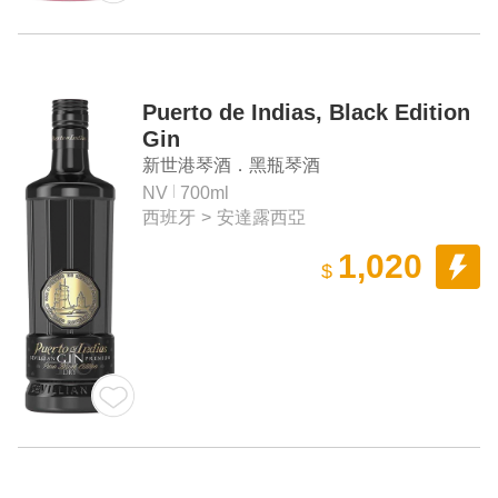
Puerto de Indias, Black Edition
Gin
新世港琴酒．黑瓶琴酒
NV
700ml
西班牙
>
安達露西亞
1,020
$