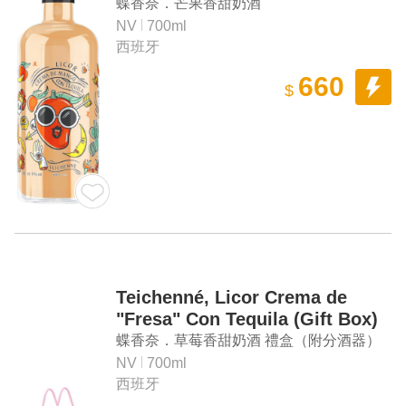
蝶香奈．芒果香甜奶酒
NV
700ml
西班牙
660
$
Teichenné, Licor Crema de
"Fresa" Con Tequila (Gift Box)
蝶香奈．草莓香甜奶酒 禮盒（附分酒器）
NV
700ml
西班牙