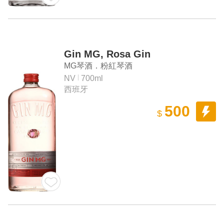
Gin MG, Rosa Gin
MG琴酒．粉紅琴酒
NV
700ml
西班牙
500
$