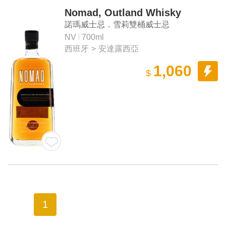
Nomad, Outland Whisky
諾瑪威士忌．雪莉雙桶威士忌
NV
700ml
西班牙
>
安達露西亞
1,060
$
1