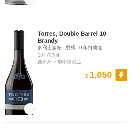
Torres, Double Barrel 10
Brandy
多利士酒廠．雙桶 10 年白蘭地
10
700ml
西班牙
>
加泰隆尼亞
1,050
$