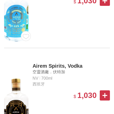
1,030
$
Airem Spirits, Vodka
空靈酒廠．伏特加
NV
700ml
西班牙
1,030
$