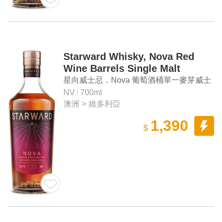
Starward Whisky, Nova Red
Wine Barrels Single Malt
Whisky
星向威士忌．Nova 葡萄酒桶單一麥芽威士
忌
NV
700ml
澳洲
>
維多利亞
1,390
$