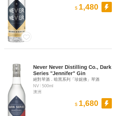
1,480
$
Never Never Distilling Co., Dark
Series "Jennifer" Gin
絕對琴酒．暗黑系列「珍妮佛」琴酒
NV
500ml
澳洲
1,680
$