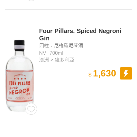
Four Pillars, Spiced Negroni
Gin
四柱．尼格羅尼琴酒
NV
700ml
澳洲
>
維多利亞
1,630
$