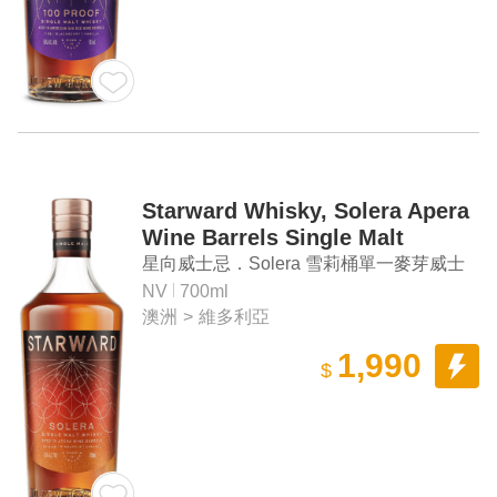
Starward Whisky, Solera Apera
Wine Barrels Single Malt
Whisky
星向威士忌．Solera 雪莉桶單一麥芽威士
忌
NV
700ml
澳洲
>
維多利亞
1,990
$