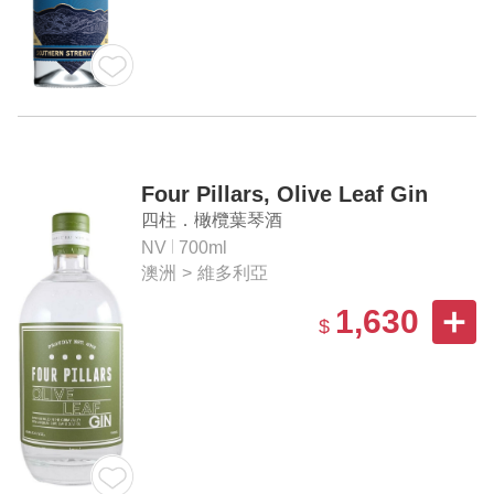
Four Pillars, Olive Leaf Gin
四柱．橄欖葉琴酒
NV
700ml
澳洲
>
維多利亞
1,630
$