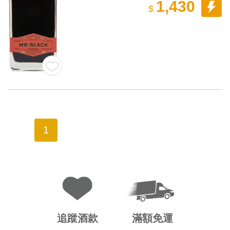
1,430
$
1
追蹤酒款
滿額免運