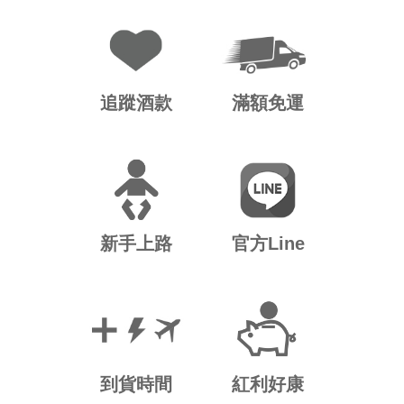
追蹤酒款
滿額免運
新手上路
官方Line
到貨時間
紅利好康