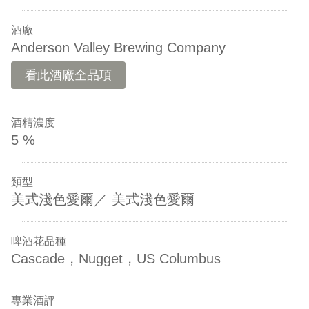
酒廠
Anderson Valley Brewing Company
看此酒廠全品項
酒精濃度
5 %
類型
美式淺色愛爾／ 美式淺色愛爾
啤酒花品種
Cascade，Nugget，US Columbus
專業酒評