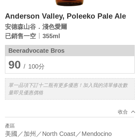
Anderson Valley, Poleeko Pale Ale
安德森山谷．淺色愛爾
已銷售一空
355ml
Beeradvocate Bros
90
/
100分
單一品項下訂十二瓶有更多優惠！加入我的清單修改數
量即見優惠價格
收合
產區
美國／加州／North Coast／Mendocino