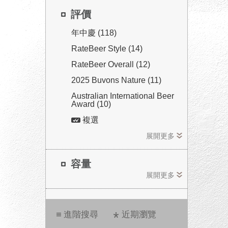
評價
年中慶 (118)
RateBeer Style (14)
RateBeer Overall (12)
2025 Buvons Nature (11)
Australian International Beer
Award (10)
複選
展開更多
容量
展開更多
進階搜尋
近期瀏覽