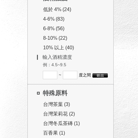
低於 4% (24)
4-6% (83)
6-8% (56)
8-10% (22)
10% 以上 (40)
輸入酒精濃度
例：4.5~9.5
~
度之間
特殊原料
台灣茶葉 (3)
台灣茉莉花 (2)
台灣冬瓜茶磚 (1)
百香果 (1)