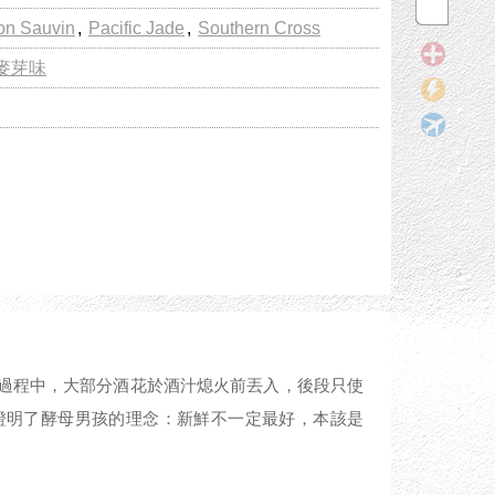
on Sauvin
,
Pacific Jade
,
Southern Cross
麥芽味
過程中，大部分酒花於酒汁熄火前丟入，後段只使
證明了酵母男孩的理念：新鮮不一定最好，本該是