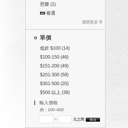
芭樂 (1)
複選
展開更多
單價
低於 $100 (14)
$100-150 (46)
$151-200 (49)
$201-300 (58)
$301-500 (20)
$500 以上 (38)
輸入價格
例：100~600
~
元之間