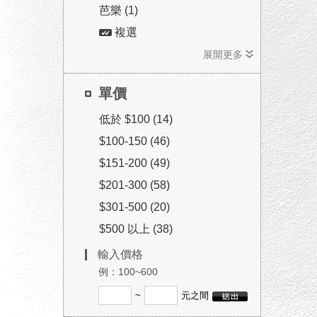
芭樂 (1)
複選
展開更多
單價
低於 $100 (14)
$100-150 (46)
$151-200 (49)
$201-300 (58)
$301-500 (20)
$500 以上 (38)
輸入價格
例：100~600
~
元之間