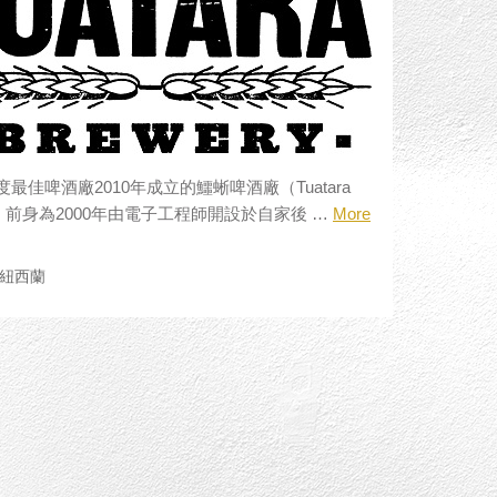
最佳啤酒廠2010年成立的鱷蜥啤酒廠（Tuatara
ry）前身為2000年由電子工程師開設於自家後 …
More
紐西蘭