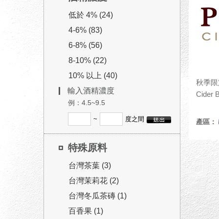
低於 4% (24)
4-6% (83)
6-8% (56)
8-10% (22)
10% 以上 (40)
秋季限
輸入酒精濃度
Cider
例：4.5~9.5
~
度之間
產區：
特殊原料
台灣茶葉 (3)
台灣茉莉花 (2)
台灣冬瓜茶磚 (1)
百香果 (1)