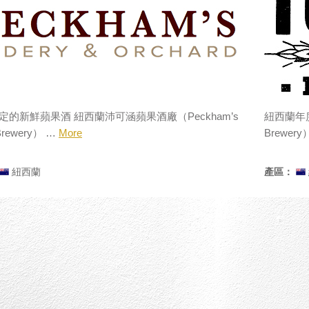
定的新鮮蘋果酒 紐西蘭沛可涵蘋果酒廠（Peckham’s
紐西蘭年度
 Brewery） …
More
Brewe
紐西蘭
產區：