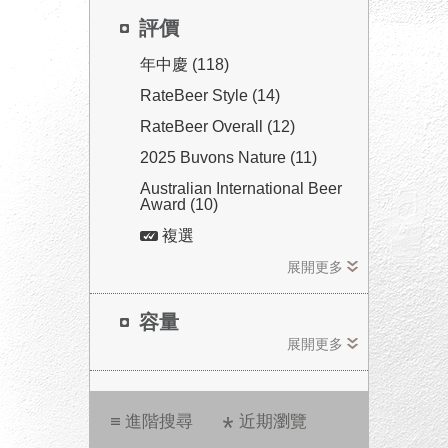
評價
年中慶 (118)
RateBeer Style (14)
RateBeer Overall (12)
2025 Buvons Nature (11)
Australian International Beer
Award (10)
複選
展開更多
容量
展開更多
進階搜尋
近期瀏覽