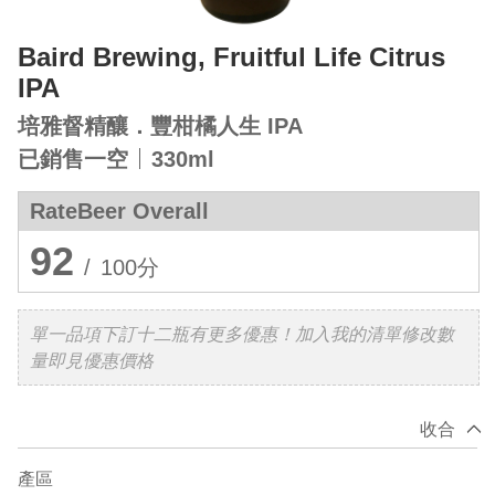
Baird Brewing, Fruitful Life Citrus
IPA
培雅督精釀．豐柑橘人生 IPA
已銷售一空
330ml
RateBeer Overall
92
/
100分
單一品項下訂十二瓶有更多優惠！加入我的清單修改數
量即見優惠價格
收合
產區