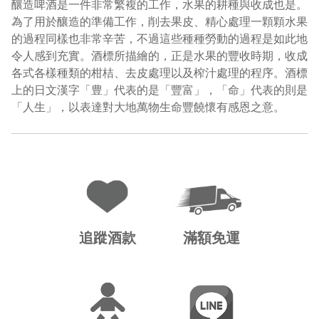
釀造啤酒是一件非常繁複的工作，水果的耕種與收成也是。
為了用於釀造的準備工作，削去果皮、精心處理一顆顆水果
的過程同樣也非常辛苦，不過這些種種勞動的過程是如此地
令人感到充實。酒標所描繪的，正是水果的豐收時期，收成
各式各樣種類的柑桔、去皮處理以及榨汁處理的程序。酒標
上的日文漢字「豊」代表的是「豐富」，「命」代表的則是
「人生」，以表達對大地萬物生命豐饒懷有感恩之意。
追蹤酒款
滿額免運