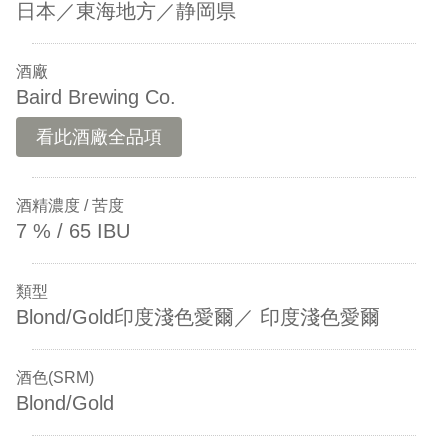
日本／東海地方／静岡県
酒廠
Baird Brewing Co.
看此酒廠全品項
酒精濃度 / 苦度
7 % / 65 IBU
類型
Blond/Gold印度淺色愛爾／ 印度淺色愛爾
酒色(SRM)
Blond/Gold