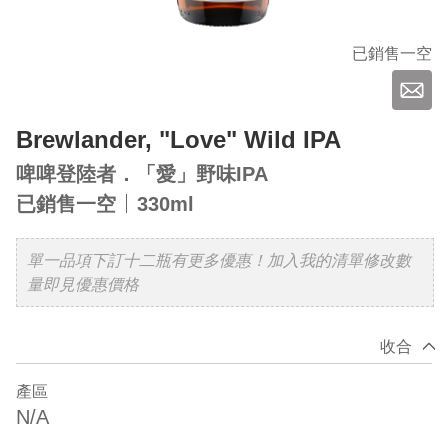
已銷售一空
Brewlander, "Love" Wild IPA
啤啤登陸者．「愛」野味IPA
已銷售一空
330ml
單一品項下訂十二瓶有更多優惠！加入我的清單修改數
量即見優惠價格
收合
產區
N/A