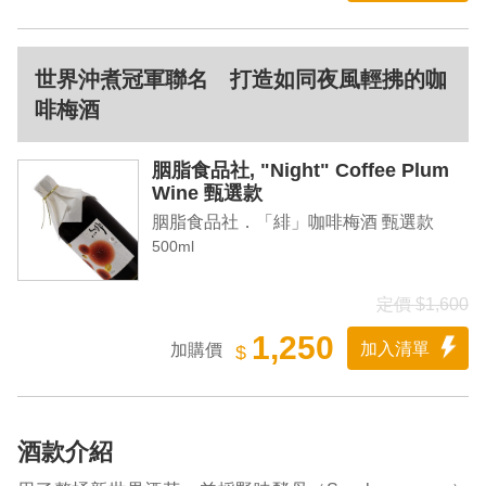
世界沖煮冠軍聯名 打造如同夜風輕拂的咖
啡梅酒
胭脂食品社, "Night" Coffee Plum
Wine 甄選款
胭脂食品社．「緋」咖啡梅酒 甄選款
500ml
定價 $1,600
1,250
加入清單
加購價
$
酒款介紹