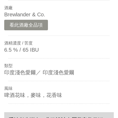
酒廠
Brewlander & Co.
看此酒廠全品項
酒精濃度 / 苦度
6.5 % / 65 IBU
類型
印度淺色愛爾／ 印度淺色愛爾
風味
啤酒花味，麥味，花香味