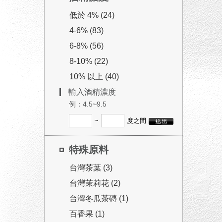
低於 4% (24)
4-6% (83)
6-8% (56)
8-10% (22)
10% 以上 (40)
輸入酒精濃度
例：4.5~9.5
~
度之間
特殊原料
台灣茶葉 (3)
台灣茉莉花 (2)
台灣冬瓜茶磚 (1)
百香果 (1)