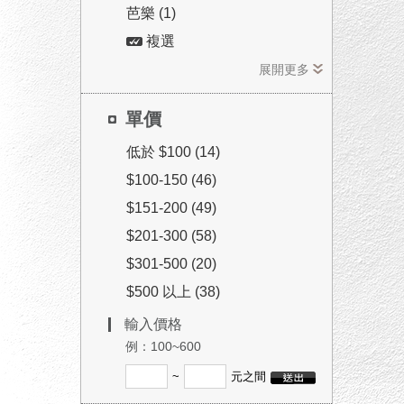
芭樂 (1)
複選
展開更多
單價
低於 $100 (14)
$100-150 (46)
$151-200 (49)
$201-300 (58)
$301-500 (20)
$500 以上 (38)
輸入價格
例：100~600
~
元之間