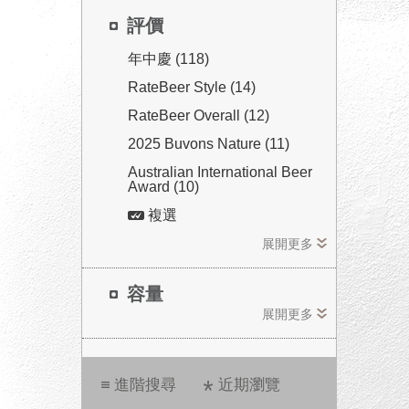
評價
年中慶 (118)
RateBeer Style (14)
RateBeer Overall (12)
2025 Buvons Nature (11)
Australian International Beer
Award (10)
複選
展開更多
容量
展開更多
進階搜尋
近期瀏覽