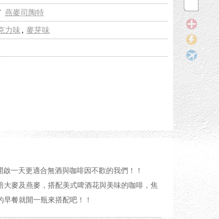
／
燕麥司陶特
克力味
,
麥芽味
來開啟一天更適合無酒與咖啡因不歡的我們！！
與烘培大麥及燕麥，搭配美式啤酒花與美味的咖啡，焦
的早餐就開一瓶來搭配吧！！