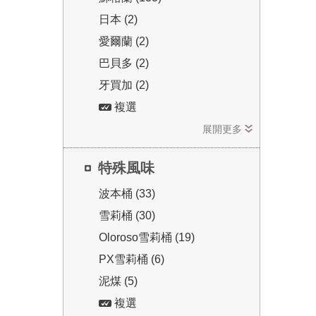
日本 (2)
愛爾蘭 (2)
巴貝多 (2)
牙買加 (2)
複選
展開更多
特殊風味
波本桶 (33)
雪莉桶 (30)
Oloroso雪莉桶 (19)
PX雪莉桶 (6)
泥煤 (5)
複選