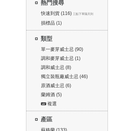
熱門搜尋
快速到貨 (116)
三點下單隔天到
損標品 (1)
類型
單一麥芽威士忌 (90)
調和麥芽威士忌 (1)
調和威士忌 (8)
獨立裝瓶廠威士忌 (46)
原酒威士忌 (6)
蘭姆酒 (5)
複選
產區
蘇格蘭 (133)