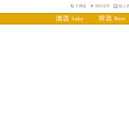
手機版
我的清單
線上