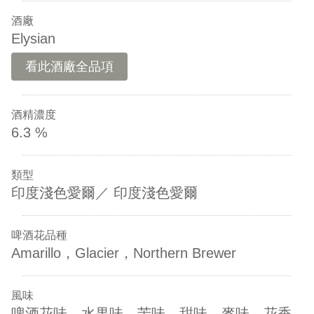
酒廠
Elysian
看此酒廠全品項
酒精濃度
6.3 %
類型
印度淺色愛爾／ 印度淺色愛爾
啤酒花品種
Amarillo，Glacier，Northern Brewer
風味
啤酒花味，水果味，苦味，甜味，麥味，花香