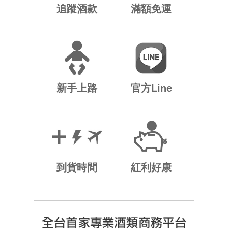
追蹤酒款
滿額免運
新手上路
官方Line
到貨時間
紅利好康