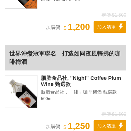
定價 $1,500
1,200
加入清單
加購價
$
世界沖煮冠軍聯名 打造如同夜風輕拂的咖
啡梅酒
胭脂食品社, "Night" Coffee Plum
Wine 甄選款
胭脂食品社．「緋」咖啡梅酒 甄選款
500ml
定價 $1,600
1,250
加入清單
加購價
$