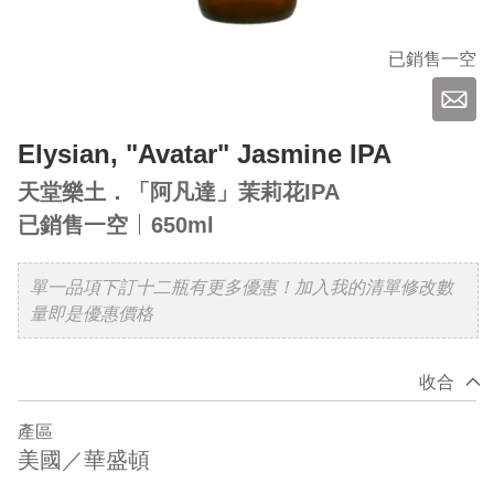
已銷售一空
Elysian, "Avatar" Jasmine IPA
天堂樂土．「阿凡達」茉莉花IPA
已銷售一空
650ml
單一品項下訂十二瓶有更多優惠！加入我的清單修改數
量即是優惠價格
收合
產區
美國／華盛頓