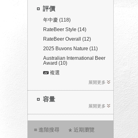
評價
年中慶 (118)
RateBeer Style (14)
RateBeer Overall (12)
2025 Buvons Nature (11)
Australian International Beer
Award (10)
複選
展開更多
容量
展開更多
進階搜尋
近期瀏覽