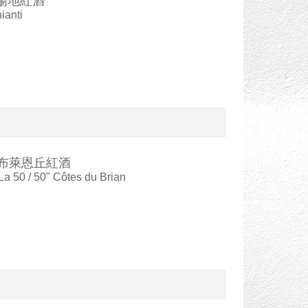
揚地紅酒
ianti
0」布萊恩丘紅酒
a 50 / 50" Côtes du Brian