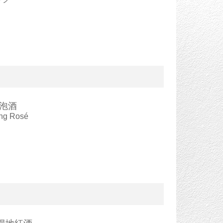
泡酒
ing Rosé