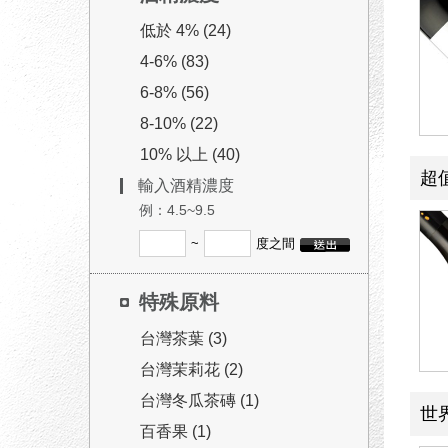
低於 4% (24)
4-6% (83)
6-8% (56)
8-10% (22)
10% 以上 (40)
超
輸入酒精濃度
例：4.5~9.5
~
度之間
特殊原料
台灣茶葉 (3)
台灣茉莉花 (2)
台灣冬瓜茶磚 (1)
世
百香果 (1)