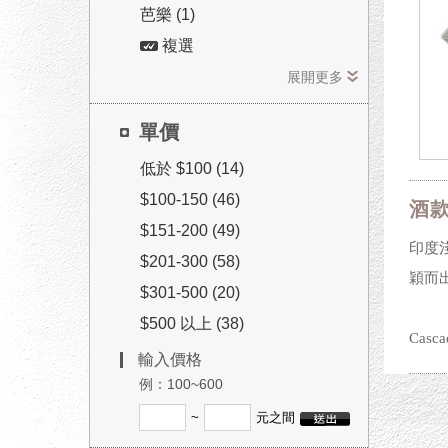
芭樂 (1)
複選
展開更多
單價
低於 $100 (14)
$100-150 (46)
酒
$151-200 (49)
印度淺
$201-300 (58)
穎而
$301-500 (20)
$500 以上 (38)
Ca
輸入價格
例：100~600
~
元之間