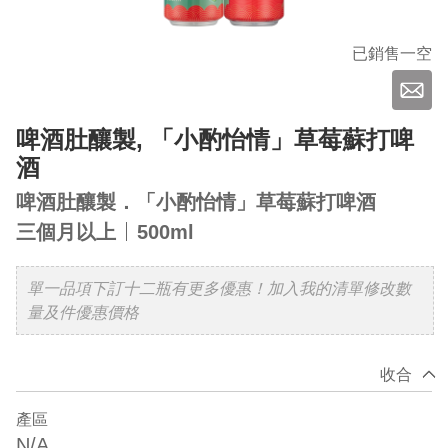
已銷售一空
啤酒肚釀製, 「小酌怡情」草莓蘇打啤
酒
啤酒肚釀製．「小酌怡情」草莓蘇打啤酒
三個月以上
500ml
單一品項下訂十二瓶有更多優惠！加入我的清單修改數
量及件優惠價格
收合
產區
N/A