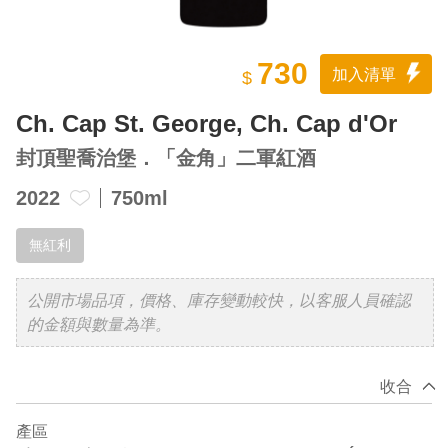
730
加入清單
$
Ch. Cap St. George, Ch. Cap d'Or
封頂聖喬治堡．「金角」二軍紅酒
2022
750ml
無紅利
公開市場品項，價格、庫存變動較快，以客服人員確認
的金額與數量為準。
收合
產區