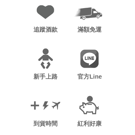
追蹤酒款
滿額免運
新手上路
官方Line
到貨時間
紅利好康