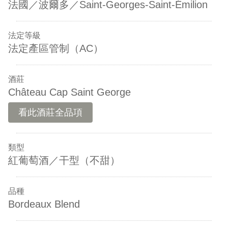
法國／波爾多／Saint-Georges-Saint-Émilion
法定等級
法定產區管制（AC）
酒莊
Château Cap Saint George
看此酒莊全品項
類型
紅葡萄酒／干型（不甜）
品種
Bordeaux Blend