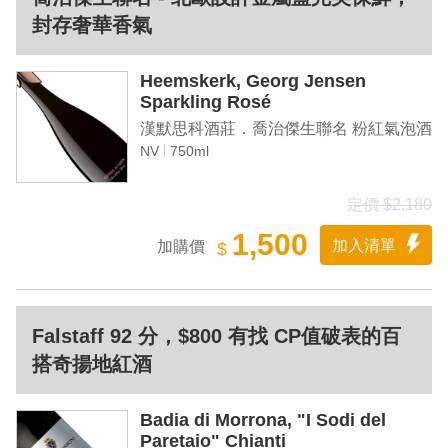
封存奢華香氣
Heemskerk, Georg Jensen
Sparkling Rosé
漢默思科酒莊．喬治傑生聯名 粉紅氣泡酒
NV
750ml
定價 $2,180
1,500
加入清單
加購價
$
Falstaff 92 分，$800 有找 CP值破表的百
搭奇揚地紅酒
Badia di Morrona, "I Sodi del
Paretaio" Chianti