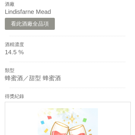
酒廠
Lindisfarne Mead
看此酒廠全品項
酒精濃度
14.5 %
類型
蜂蜜酒／甜型 蜂蜜酒
得獎紀錄