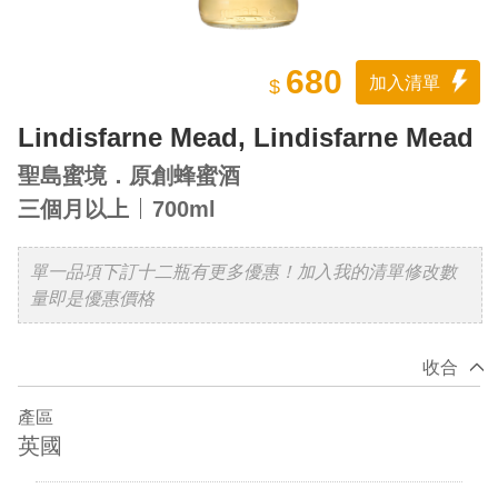
680
加入清單
$
Lindisfarne Mead, Lindisfarne Mead
聖島蜜境．原創蜂蜜酒
三個月以上
700ml
單一品項下訂十二瓶有更多優惠！加入我的清單修改數
量即是優惠價格
收合
產區
英國