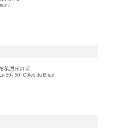
ianti
0」布萊恩丘紅酒
a 50 / 50" Côtes du Brian