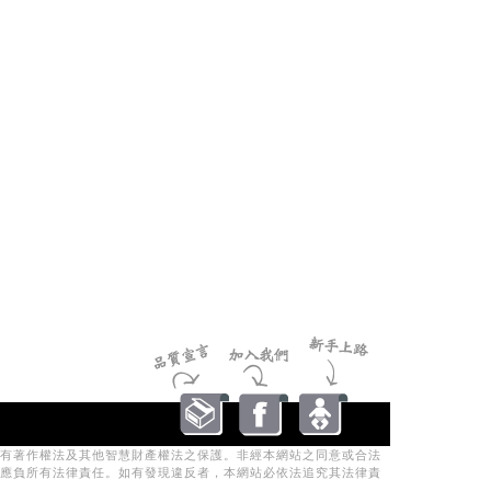
有著作權法及其他智慧財產權法之保護。非經本網站之同意或合法
應負所有法律責任。如有發現違反者，本網站必依法追究其法律責