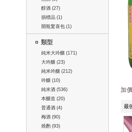
醇酒 (27)
損標品 (1)
開瓶驚喜包 (1)
類型
純米大吟釀 (171)
大吟釀 (23)
純米吟釀 (212)
吟釀 (10)
加
純米酒 (536)
本釀造 (20)
最
普通酒 (4)
梅酒 (90)
燒酌 (93)