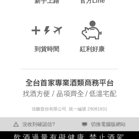
新手上路
官方Line
到貨時間
紅利好康
佳釀股份有限公司 統一編號 29081831
沒收到確認信?
切換電腦版網站
飲酒過量有礙健康 禁止酒駕