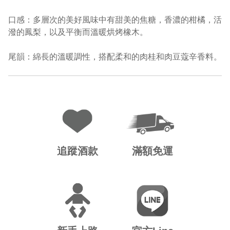
口感：多層次的美好風味中有甜美的焦糖，香濃的柑橘，活
潑的鳳梨，以及平衡而溫暖烘烤橡木。
尾韻：綿長的溫暖調性，搭配柔和的肉桂和肉豆蔻辛香料。
追蹤酒款
滿額免運