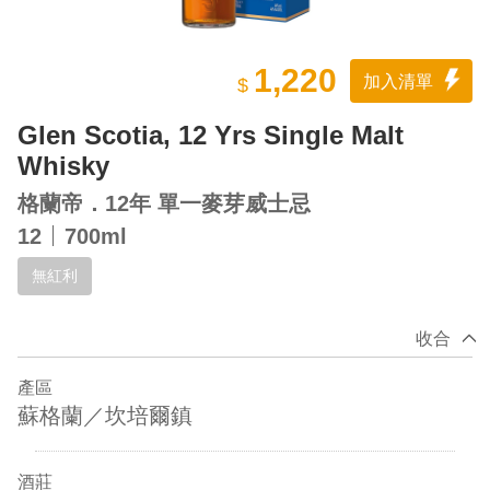
1,220
加入清單
$
Glen Scotia, 12 Yrs Single Malt
Whisky
格蘭帝．12年 單一麥芽威士忌
12
700ml
無紅利
收合
產區
蘇格蘭／坎培爾鎮
酒莊