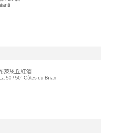
ianti
0」布萊恩丘紅酒
a 50 / 50" Côtes du Brian