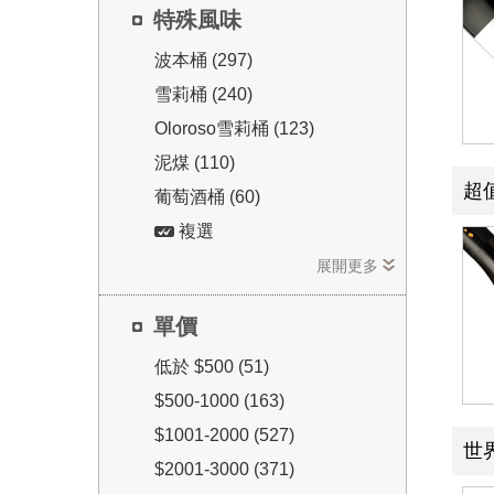
特殊風味
波本桶 (297)
雪莉桶 (240)
Oloroso雪莉桶 (123)
泥煤 (110)
超
葡萄酒桶 (60)
複選
展開更多
單價
低於 $500 (51)
$500-1000 (163)
$1001-2000 (527)
世
$2001-3000 (371)