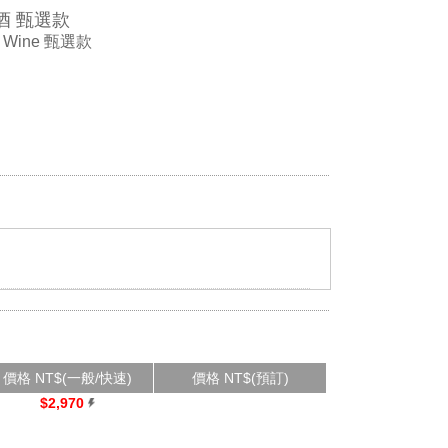
酒 甄選款
m Wine 甄選款
價格 NT$(一般/快速)
價格 NT$(預訂)
$2,970