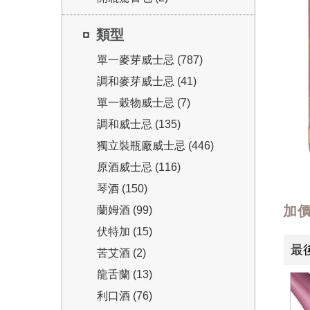
類型
單一麥芽威士忌 (787)
調和麥芽威士忌 (41)
單一穀物威士忌 (7)
調和威士忌 (135)
獨立裝瓶廠威士忌 (446)
原酒威士忌 (116)
琴酒 (150)
加
蘭姆酒 (99)
伏特加 (15)
最
苦艾酒 (2)
龍舌蘭 (13)
利口酒 (76)