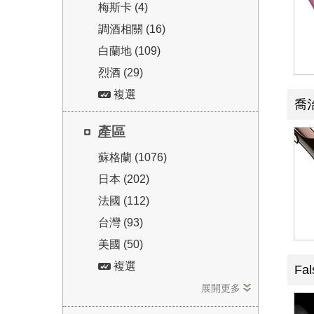
梅斯卡 (4)
調酒相關 (16)
白蘭地 (109)
烈酒 (29)
複選
喬
產區
蘇格蘭 (1076)
日本 (202)
法國 (112)
台灣 (93)
美國 (50)
複選
Fa
展開更多