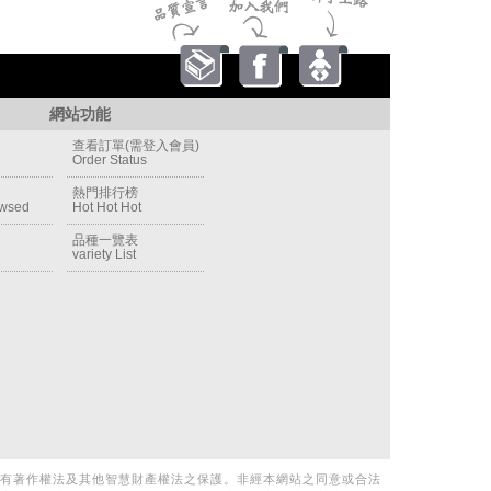
網站功能
查看訂單(需登入會員)
Order Status
熱門排行榜
owsed
Hot Hot Hot
品種一覽表
variety List
有著作權法及其他智慧財產權法之保護。非經本網站之同意或合法