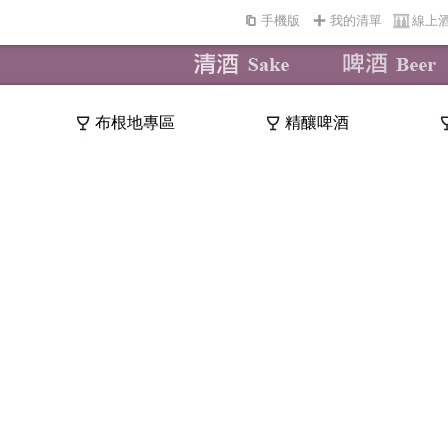
手機版
我的清單
線上
布根地專區
精釀啤酒