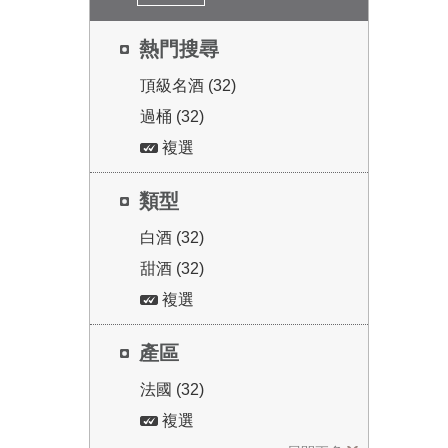
熱門搜尋
頂級名酒 (32)
過桶 (32)
複選
類型
白酒 (32)
甜酒 (32)
複選
產區
法國 (32)
複選