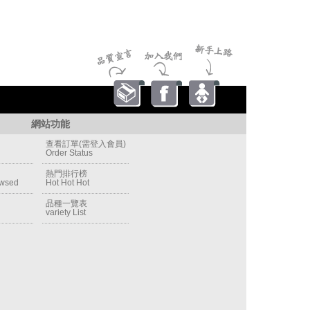
網站功能
查看訂單(需登入會員)
Order Status
熱門排行榜
owsed
Hot Hot Hot
品種一覽表
variety List