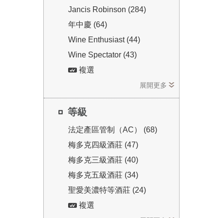
Jancis Robinson (284)
年中慶 (64)
Wine Enthusiast (44)
Wine Spectator (43)
複選
展開更多
等級
法定產區管制（AC） (68)
梅多克四級酒莊 (47)
梅多克三級酒莊 (40)
梅多克五級酒莊 (34)
聖愛美濃特等酒莊 (24)
複選