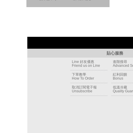
貼心服務
Line 好友優惠
進階搜尋
Friend us on Line
Advanced S
下單教學
紅利回饋
How To Order
Bonus
取消訂閱電子報
低溫冷藏
Unsubscribe
Quality Gua
Newsletter