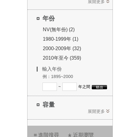
展開更多
年份
NV(無年份) (2)
1980-1999年 (1)
2000-2009年 (32)
2010年至今 (359)
輸入年份
例：1895~2000
~
年之間
容量
展開更多
進階搜尋
近期瀏覽