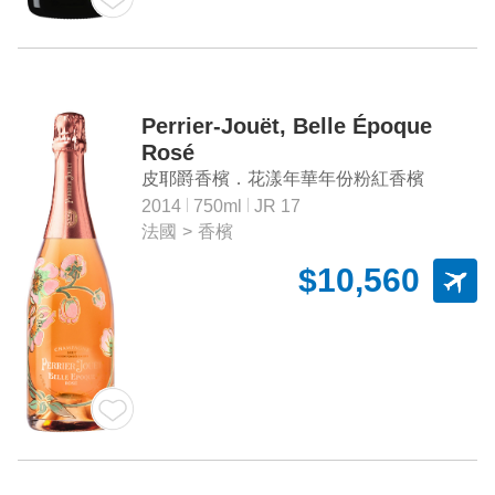
Perrier-Jouët, Belle Époque
Rosé
皮耶爵香檳．花漾年華年份粉紅香檳
2014
750ml
JR 17
法國
>
香檳
$10,560