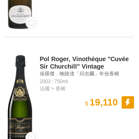
Pol Roger, Vinothèque "Cuvée
Sir Churchill" Vintage
保羅傑．晚除渣「邱吉爾」年份香檳
2002
750ml
法國
>
香檳
19,110
$