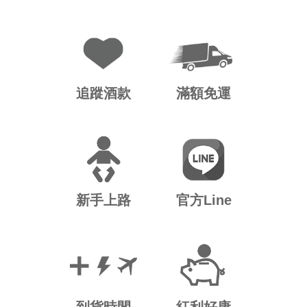
追蹤酒款
滿額免運
新手上路
官方Line
到貨時間
紅利好康