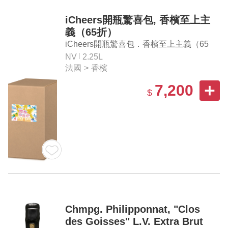
iCheers開瓶驚喜包, 香檳至上主
義（65折）
iCheers開瓶驚喜包．香檳至上主義（65
折）
NV
2.25L
法國
>
香檳
7,200
$
Chmpg. Philipponnat, "Clos
des Goisses" L.V. Extra Brut