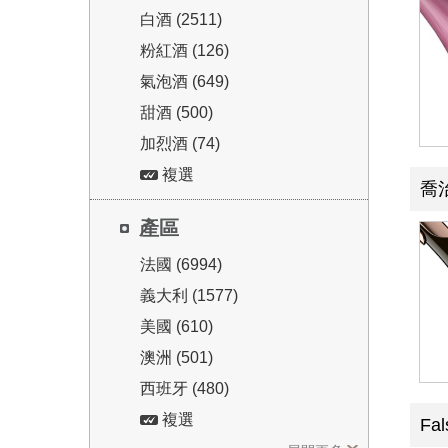
白酒 (2511)
粉紅酒 (126)
氣泡酒 (649)
甜酒 (500)
加烈酒 (74)
複選
喬
產區
法國 (6994)
義大利 (1577)
美國 (610)
澳洲 (501)
西班牙 (480)
複選
Fa