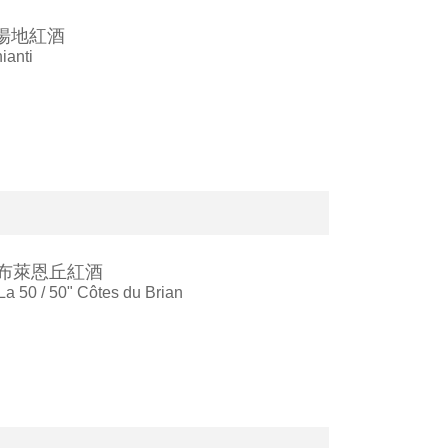
揚地紅酒
ianti
0」布萊恩丘紅酒
a 50 / 50" Côtes du Brian