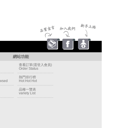
網站功能
查看訂單(需登入會員)
Order Status
熱門排行榜
owsed
Hot Hot Hot
品種一覽表
variety List