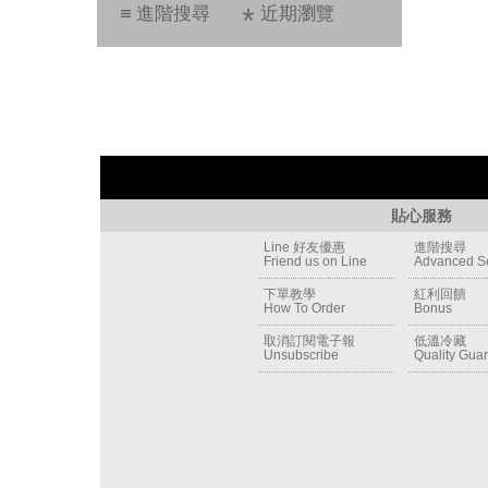
進階搜尋
近期瀏覽
貼心服務
Line 好友優惠
進階搜尋
Friend us on Line
Advanced S
下單教學
紅利回饋
How To Order
Bonus
取消訂閱電子報
低溫冷藏
Unsubscribe
Quality Gua
Newsletter