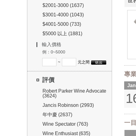
世
$2001-3000 (1637)
$3001-4000 (1043)
$4001-5000 (733)
$5000 以上 (1881)
輸入價格
例：0~5000
~
元之間
專
評價
Jan
Robert Parker Wine Advocate
1
(3624)
Jancis Robinson (2993)
年中慶 (2637)
一目
Wine Spectator (763)
Wine Enthusiast (635)