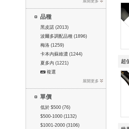
展開更多
品種
黑皮諾 (2013)
波爾多調配品種 (1896)
梅洛 (1259)
卡本內蘇維濃 (1244)
超
夏多內 (1221)
複選
展開更多
單價
低於 $500 (76)
$500-1000 (1132)
$1001-2000 (3106)