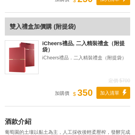
$
雙入禮盒加價購 (附提袋)
iCheers禮品, 二入精裝禮盒（附提
袋）
iCheers禮品．二入精裝禮盒（附提袋）
定價 $700
350
加入清單
加購價
$
酒款介紹
葡萄園的土壤以黏土為主，人工採收後輕柔壓榨，發酵完成