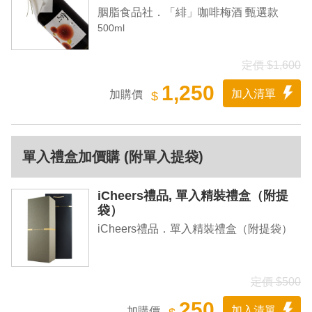
胭脂食品社．「緋」咖啡梅酒 甄選款
500ml
定價 $1,600
1,250
加入清單
加購價
$
單入禮盒加價購 (附單入提袋)
iCheers禮品, 單入精裝禮盒（附提
袋）
iCheers禮品．單入精裝禮盒（附提袋）
定價 $500
250
加入清單
加購價