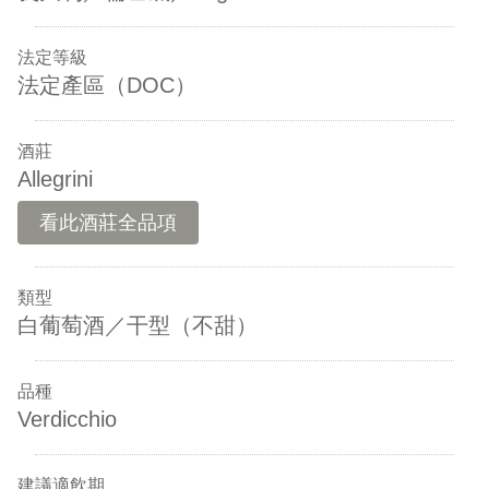
法定等級
法定產區（DOC）
酒莊
Allegrini
看此酒莊全品項
類型
白葡萄酒／干型（不甜）
品種
Verdicchio
建議適飲期